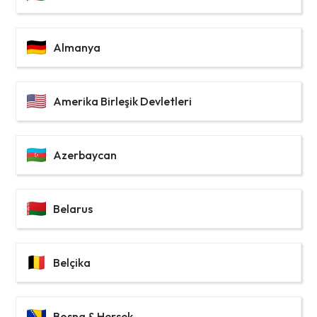
Almanya
Amerika Birleşik Devletleri
Azerbaycan
Belarus
Belçika
Bosna & Hersek