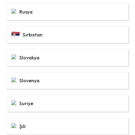
Rusya
Sırbistan
Slovakya
Slovenya
Suriye
Şili