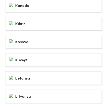
Kanada
Kıbrıs
Kosova
Kuveyt
Letonya
Litvanya