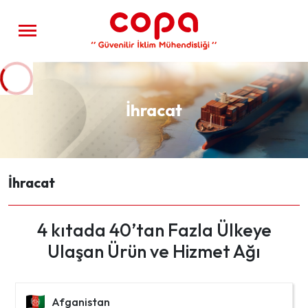
İhracat
İhracat
4 kıtada 40’tan Fazla Ülkeye
Ulaşan Ürün ve Hizmet Ağı
Afganistan