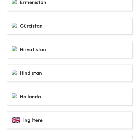
Ermenistan
Gürcistan
Hırvatistan
Hindistan
Hollanda
İngiltere