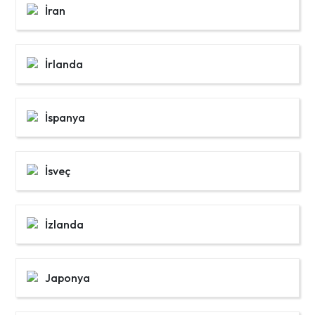
İran
İrlanda
İspanya
İsveç
İzlanda
Japonya