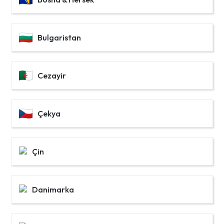
Bulgaristan
Cezayir
Çekya
Çin
Danimarka