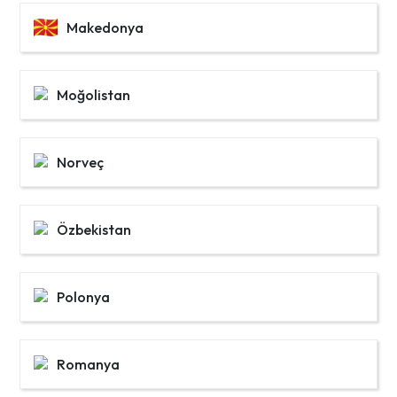
Makedonya
Moğolistan
Norveç
Özbekistan
Polonya
Romanya